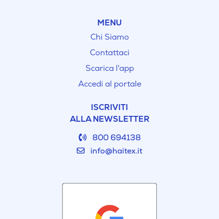
MENU
Chi Siamo
Contattaci
Scarica l'app
Accedi al portale
ISCRIVITI
ALLA NEWSLETTER
800 694138
info@haitex.it