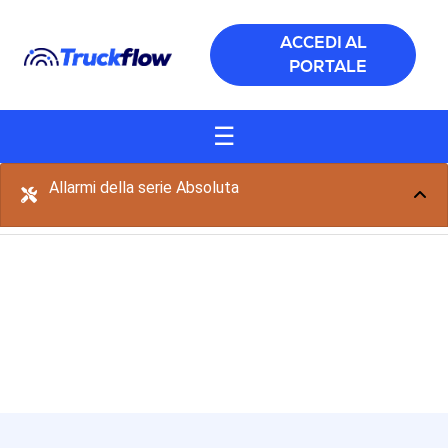
Salta al contenuto principale
ACCEDI AL
PORTALE
☰
Allarmi della serie Absoluta