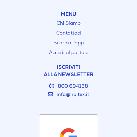
MENU
Chi Siamo
Contattaci
Scarica l'app
Accedi al portale
ISCRIVITI
ALLA NEWSLETTER
800 694138
info@haitex.it