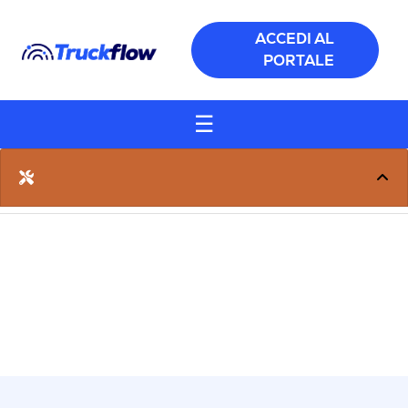
Salta al contenuto principale
ACCEDI AL
PORTALE
☰