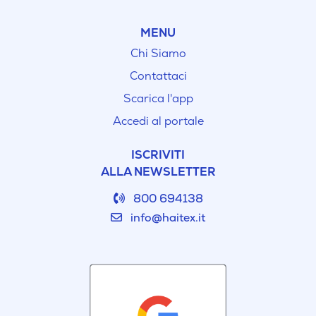
MENU
Chi Siamo
Contattaci
Scarica l'app
Accedi al portale
ISCRIVITI
ALLA NEWSLETTER
800 694138
info@haitex.it