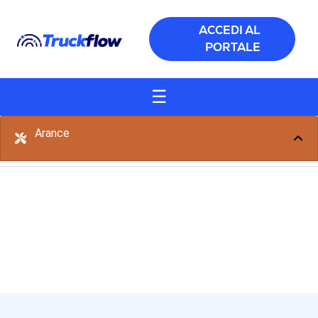
Salta al contenuto principale
ACCEDI AL
PORTALE
☰
Arance