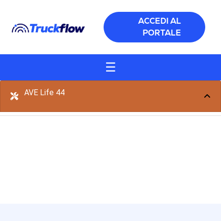
Salta al contenuto principale
ACCEDI AL
PORTALE
☰
AVE Life 44