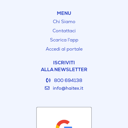
MENU
Chi Siamo
Contattaci
Scarica l'app
Accedi al portale
ISCRIVITI
ALLA NEWSLETTER
800 694138
info@haitex.it