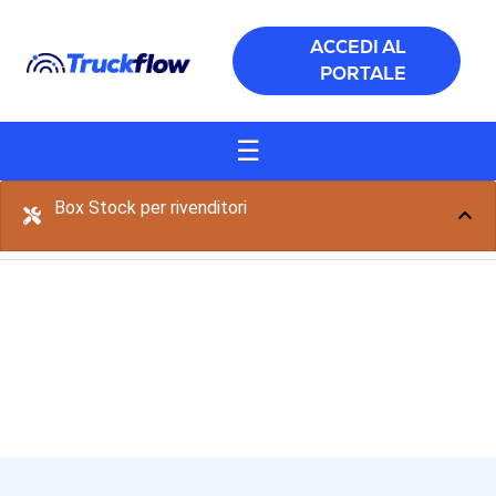
Salta al contenuto principale
ACCEDI AL
PORTALE
☰
Box Stock per rivenditori