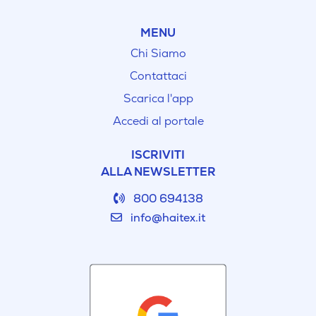
MENU
Chi Siamo
Contattaci
Scarica l'app
Accedi al portale
ISCRIVITI
ALLA NEWSLETTER
800 694138
info@haitex.it