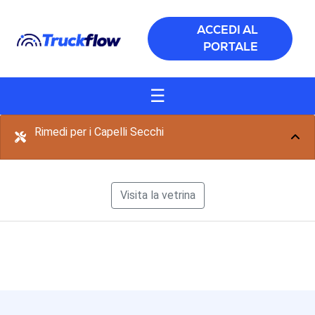
Salta al contenuto principale
ACCEDI AL
PORTALE
☰
Rimedi per i Capelli Secchi
Visita la vetrina