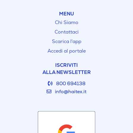
MENU
Chi Siamo
Contattaci
Scarica l'app
Accedi al portale
ISCRIVITI
ALLA NEWSLETTER
800 694138
info@haitex.it