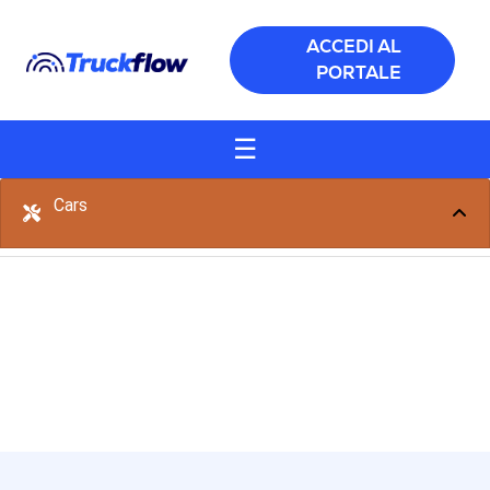
Salta al contenuto principale
ACCEDI AL
PORTALE
☰
Cars