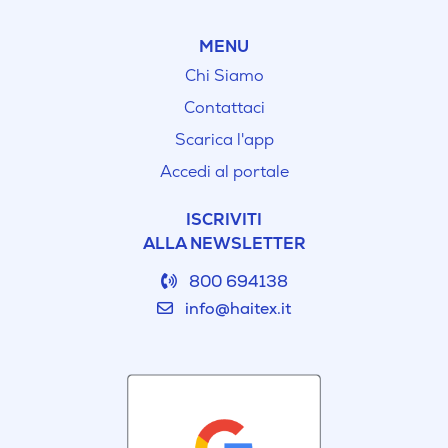
MENU
Chi Siamo
Contattaci
Scarica l'app
Accedi al portale
ISCRIVITI
ALLA NEWSLETTER
800 694138
info@haitex.it