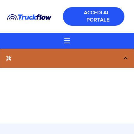
Salta al contenuto principale
ACCEDI AL
PORTALE
☰