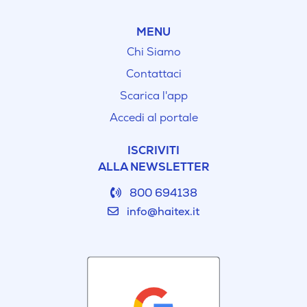
MENU
Chi Siamo
Contattaci
Scarica l'app
Accedi al portale
ISCRIVITI
ALLA NEWSLETTER
800 694138
info@haitex.it