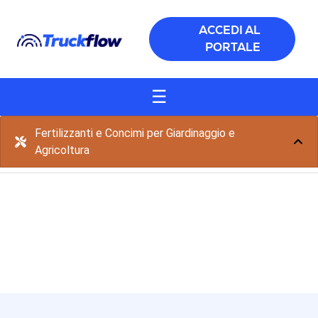
Salta al contenuto principale
ACCEDI AL
PORTALE
☰
Fertilizzanti e Concimi per Giardinaggio e
Agricoltura