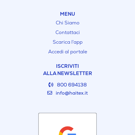
MENU
Chi Siamo
Contattaci
Scarica l'app
Accedi al portale
ISCRIVITI
ALLA NEWSLETTER
800 694138
info@haitex.it