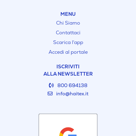
MENU
Chi Siamo
Contattaci
Scarica l'app
Accedi al portale
ISCRIVITI
ALLA NEWSLETTER
800 694138
info@haitex.it