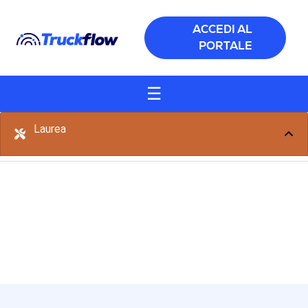
Salta al contenuto principale
ACCEDI AL
PORTALE
☰
Laurea