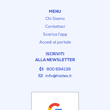
MENU
Chi Siamo
Contattaci
Scarica l'app
Accedi al portale
ISCRIVITI
ALLA NEWSLETTER
800 694138
info@haitex.it