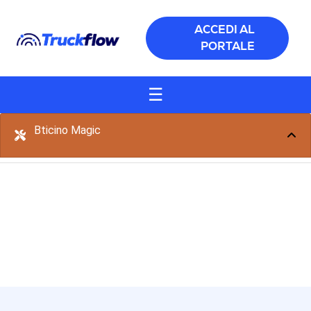
Salta al contenuto principale
ACCEDI AL
PORTALE
☰
Bticino Magic