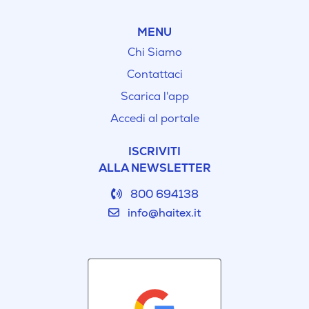
MENU
Chi Siamo
Contattaci
Scarica l'app
Accedi al portale
ISCRIVITI
ALLA NEWSLETTER
800 694138
info@haitex.it