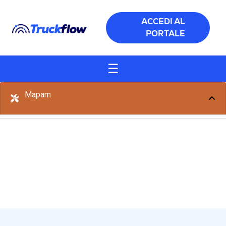
Salta al contenuto principale
ACCEDI AL
PORTALE
☰
Mapam