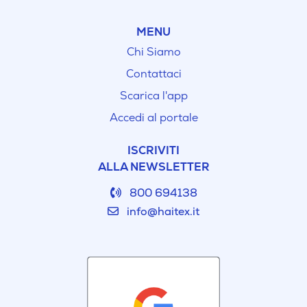
MENU
Chi Siamo
Contattaci
Scarica l'app
Accedi al portale
ISCRIVITI
ALLA NEWSLETTER
800 694138
info@haitex.it