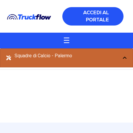
Salta al contenuto principale
ACCEDI AL
PORTALE
☰
Squadre di Calcio - Palermo