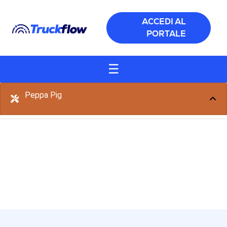
Salta al contenuto principale
ACCEDI AL
PORTALE
☰
Peppa Pig