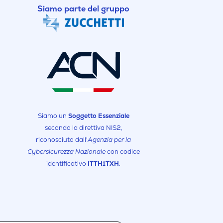
Siamo parte del gruppo
Siamo un
Soggetto Essenziale
secondo la direttiva NIS2,
riconosciuto dall'
Agenzia per la
Cybersicurezza Nazionale
con codice
identificativo
ITTH1TXH
.