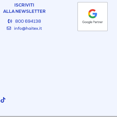
ISCRIVITI
ALLA NEWSLETTER
800 694138
info@haitex.it