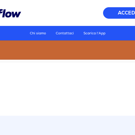
ACCED
Chi siamo
Contattaci
Scarica l'App