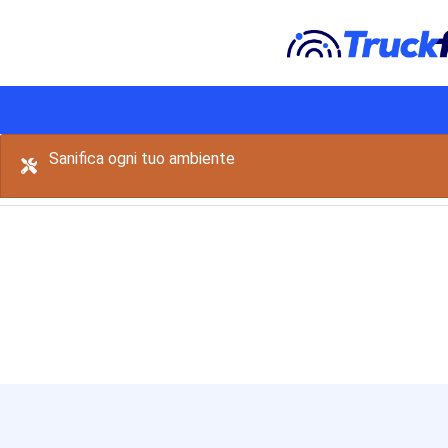
Salta al contenuto principale
Sanifica ogni tuo ambiente