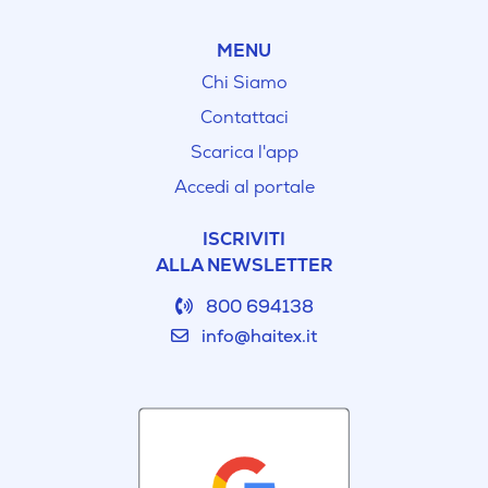
MENU
Chi Siamo
Contattaci
Scarica l'app
Accedi al portale
ISCRIVITI
ALLA NEWSLETTER
800 694138
info@haitex.it