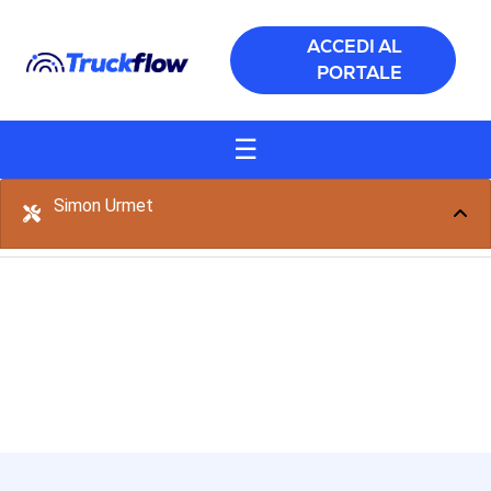
Salta al contenuto principale
ACCEDI AL
PORTALE
☰
Simon Urmet